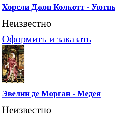
Хорсли Джон Колкотт - Уютн
Неизвестно
Оформить и заказать
Эвелин де Морган - Медея
Неизвестно