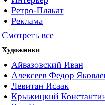
Ретро-Плакат
Реклама
Смотреть все
Художники
Айвазовский Иван
Алексеев Федор Яковле
Левитан Исаак
Крыжицкий Константин