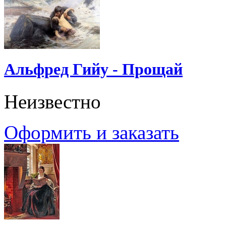
Альфред Гийу - Прощай
Неизвестно
Оформить и заказать