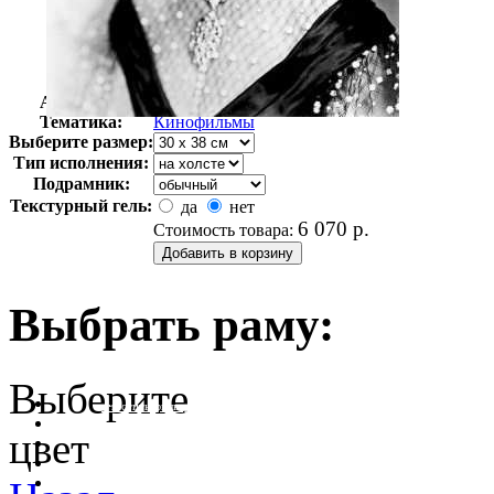
Автор:
Неизвестно
Арт-стиль
Ретро-Фотографии
Тематика:
Кинофильмы
Выберите размер:
Тип исполнения:
Подрамник:
Текстурный гель:
да
нет
6 070
р.
Стоимость товара:
Выбрать раму:
Выберите
очистить фильтр цвета
цвет