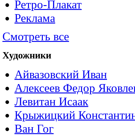
Ретро-Плакат
Реклама
Смотреть все
Художники
Айвазовский Иван
Алексеев Федор Яковле
Левитан Исаак
Крыжицкий Константин
Ван Гог