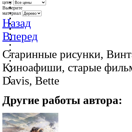
цену
Выберите
материал
Назад
Вперед
Старинные рисунки, Винт
Киноафиши, старые фильм
Davis, Bette
Другие работы автора: