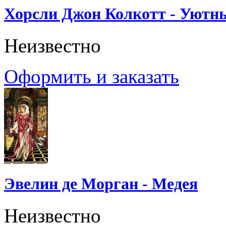
Хорсли Джон Колкотт - Уютн
Неизвестно
Оформить и заказать
Эвелин де Морган - Медея
Неизвестно