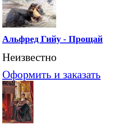
Альфред Гийу - Прощай
Неизвестно
Оформить и заказать