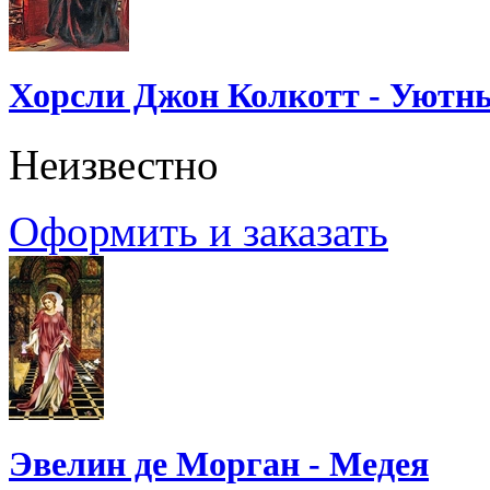
Хорсли Джон Колкотт - Уютн
Неизвестно
Оформить и заказать
Эвелин де Морган - Медея