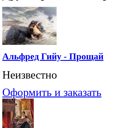
Альфред Гийу - Прощай
Неизвестно
Оформить и заказать