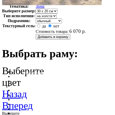
Арт-стиль
Английская живопись
Тематика:
Зима
Выберите размер:
Тип исполнения:
Подрамник:
Текстурный гель:
да
нет
6 070
р.
Стоимость товара:
Выбрать раму:
Выберите
очистить фильтр цвета
цвет
Назад
Вперед
Выберите