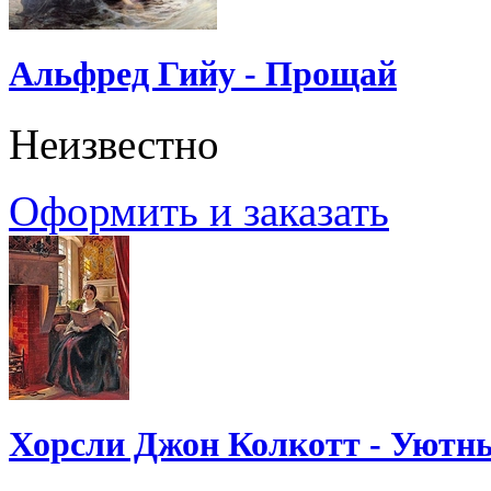
Альфред Гийу - Прощай
Неизвестно
Оформить и заказать
Хорсли Джон Колкотт - Уютн