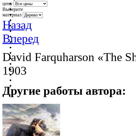
цену
Выберите
материал
Назад
Вперед
David Farquharson
«The Sh
1903
Другие работы автора: