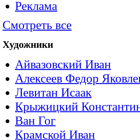
Реклама
Смотреть все
Художники
Айвазовский Иван
Алексеев Федор Яковле
Левитан Исаак
Крыжицкий Константин
Ван Гог
Крамской Иван