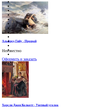
Альфред Гийу - Прощай
Неизвестно
Оформить и заказать
Хорсли Джон Колкотт - Уютный уголок