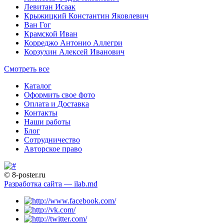
Левитан Исаак
Крыжицкий Константин Яковлевич
Ван Гог
Крамской Иван
Корреджо Антонио Аллегри
Корзухин Алексей Иванович
Смотреть все
Каталог
Оформить свое фото
Оплата и Доставка
Контакты
Наши работы
Блог
Сотрудничество
Авторское право
© 8-poster.ru
Разработка сайта — ilab.md