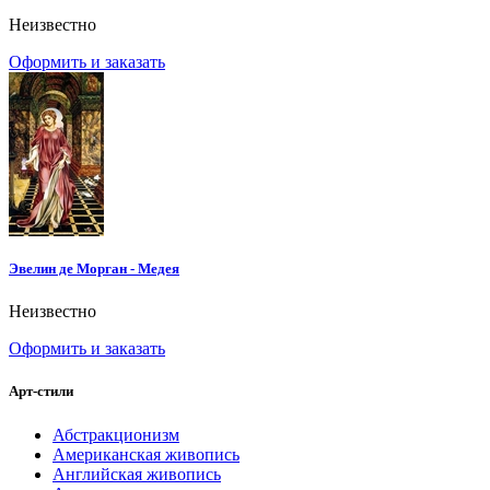
Неизвестно
Оформить и заказать
Эвелин де Морган - Медея
Неизвестно
Оформить и заказать
Арт-стили
Абстракционизм
Американская живопись
Английская живопись