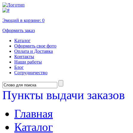
Эмоций в корзине:
0
Оформить заказ
Каталог
Оформить свое фото
Оплата и Доставка
Контакты
Наши работы
Блог
Сотрудничество
Пункты выдачи заказов
Главная
Каталог