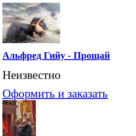
Альфред Гийу - Прощай
Неизвестно
Оформить и заказать