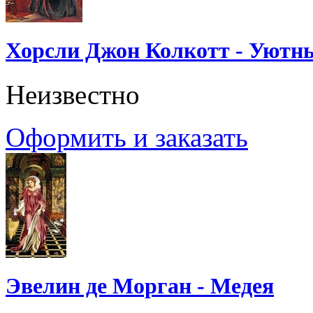
Хорсли Джон Колкотт - Уютн
Неизвестно
Оформить и заказать
Эвелин де Морган - Медея