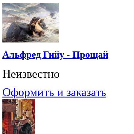
Альфред Гийу - Прощай
Неизвестно
Оформить и заказать