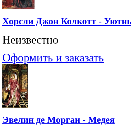
Хорсли Джон Колкотт - Уютн
Неизвестно
Оформить и заказать
Эвелин де Морган - Медея