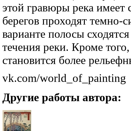
этой гравюры река имеет с
берегов проходят темно-с
варианте полосы сходятся
течения реки. Кроме того,
становится более рельефн
vk.com/world_of_painting
Другие работы автора: