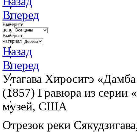
Назад
Вперед
Выберите
цену
Выберите
материал
Назад
Вперед
Утагава Хиросигэ «Дамба 
(1857) Гравюра из серии 
музей, США
Отрезок реки Сякудзигава