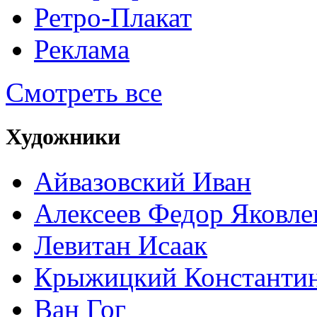
Ретро-Плакат
Реклама
Смотреть все
Художники
Айвазовский Иван
Алексеев Федор Яковле
Левитан Исаак
Крыжицкий Константин
Ван Гог