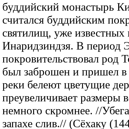
буддийский монастырь Ки
считался буддийским пок
святилищ, уже известных 
Инаридзиндзя. В период 
покровительствовал род Т
был заброшен и пришел в 
реки белеют цветущие дер
преувеличивает размеры в
немного скромнее. //Убега
запахе слив.// (Сёхаку (1