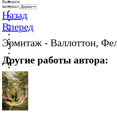
Выберите
материал
Назад
Вперед
Эрмитаж - Валлоттон, Фел
Другие работы автора: