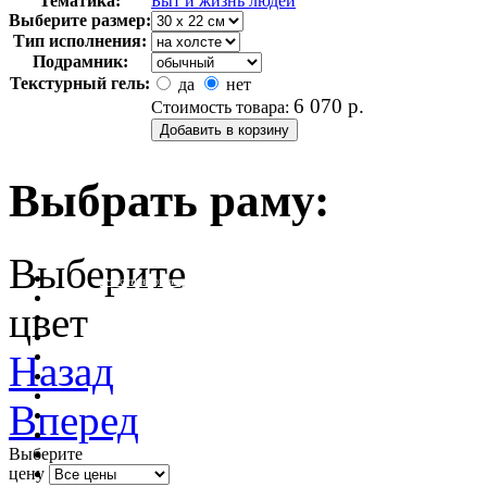
Тематика:
Быт и жизнь людей
Выберите размер:
Тип исполнения:
Подрамник:
Текстурный гель:
да
нет
6 070
р.
Стоимость товара:
Выбрать раму:
Выберите
очистить фильтр цвета
цвет
Назад
Вперед
Выберите
цену