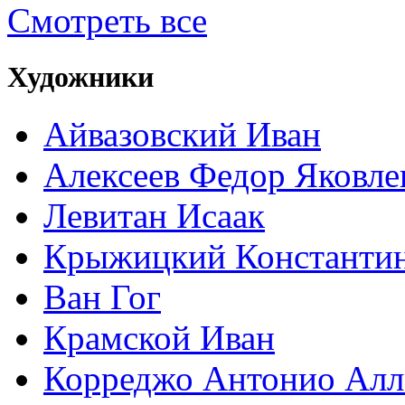
Смотреть все
Художники
Айвазовский Иван
Алексеев Федор Яковле
Левитан Исаак
Крыжицкий Константин
Ван Гог
Крамской Иван
Корреджо Антонио Алл