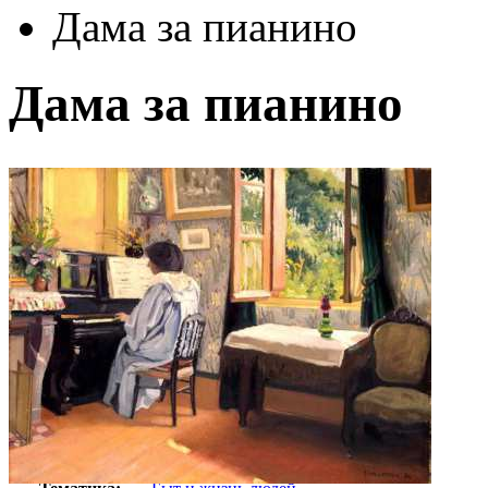
Дама за пианино
Дама за пианино
Автор:
Валлоттон Феликс
Арт-стиль
Импрессионизм