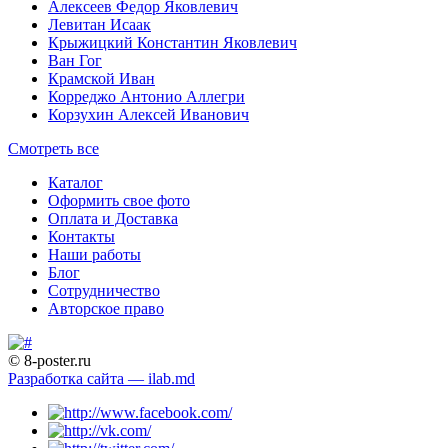
Алексеев Федор Яковлевич
Левитан Исаак
Крыжицкий Константин Яковлевич
Ван Гог
Крамской Иван
Корреджо Антонио Аллегри
Корзухин Алексей Иванович
Смотреть все
Каталог
Оформить свое фото
Оплата и Доставка
Контакты
Наши работы
Блог
Сотрудничество
Авторское право
© 8-poster.ru
Разработка сайта — ilab.md