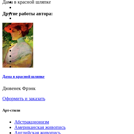
Дама в красной шляпке
Другие работы автора:
Дама в красной шляпке
Дювенек Фрэнк
Оформить и заказать
Арт-стили
Абстракционизм
Американская живопись
Английская живопись