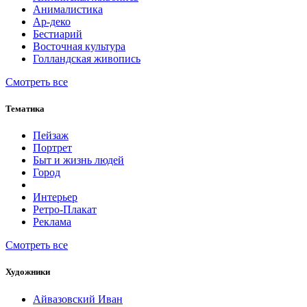
Анималистика
Ар-деко
Бестиарий
Восточная культура
Голландская живопись
Смотреть все
Тематика
Пейзаж
Портрет
Быт и жизнь людей
Город
Интерьер
Ретро-Плакат
Реклама
Смотреть все
Художники
Айвазовский Иван