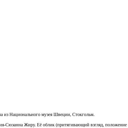
на из Национального музея Швеции, Стокгольм.
я-Сюзанна Жиру. Её облик (притягивающий взгляд, положение в