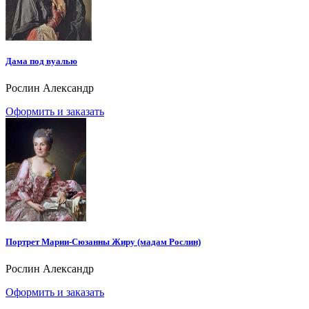
Дама под вуалью
Рослин Александр
Оформить и заказать
Портрет Марии-Сюзанны Жиру (мадам Рослин)
Рослин Александр
Оформить и заказать