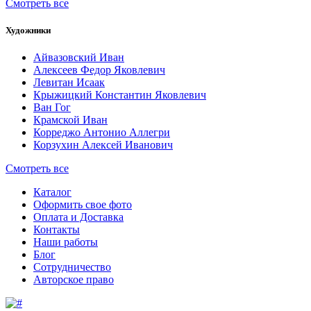
Смотреть все
Художники
Айвазовский Иван
Алексеев Федор Яковлевич
Левитан Исаак
Крыжицкий Константин Яковлевич
Ван Гог
Крамской Иван
Корреджо Антонио Аллегри
Корзухин Алексей Иванович
Смотреть все
Каталог
Оформить свое фото
Оплата и Доставка
Контакты
Наши работы
Блог
Сотрудничество
Авторское право