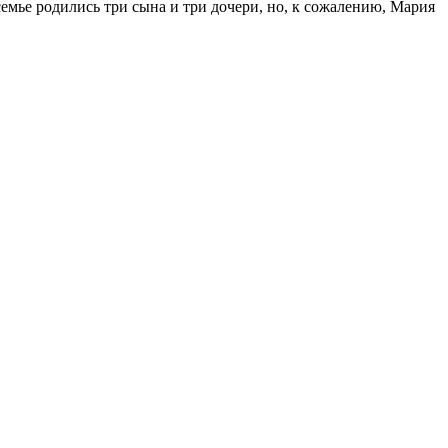
емье родились три сына и три дочери, но, к сожалению, Мария