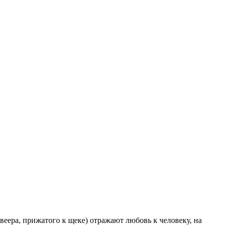
еера, прижатого к щеке) отражают любовь к человеку, на