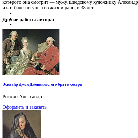
которого она смотрит — мужу, шведскому художнику Алесандру
из-за болезни ушла из жизни рано, в 38 лет.
Другие работы автора:
Эсквайр Джон Дженнингс, его брат и сестра
Рослин Александр
Оформить и заказать