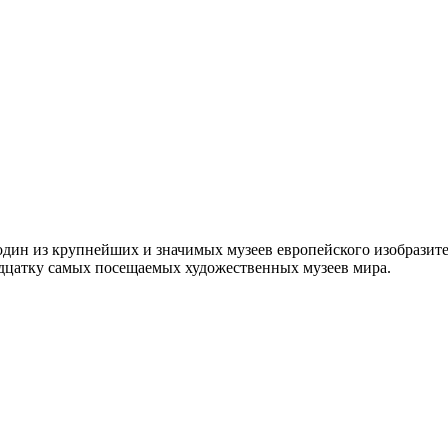
 один из крупнейших и значимых музеев европейского изобразит
адцатку самых посещаемых художественных музеев мира.