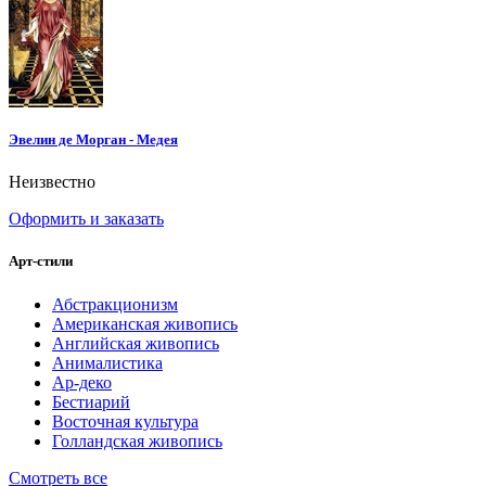
Эвелин де Морган - Медея
Неизвестно
Оформить и заказать
Арт-стили
Абстракционизм
Американская живопись
Английская живопись
Анималистика
Ар-деко
Бестиарий
Восточная культура
Голландская живопись
Смотреть все