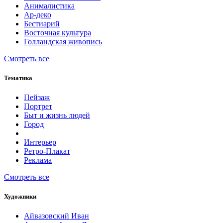
Анималистика
Ар-деко
Бестиарий
Восточная культура
Голландская живопись
Смотреть все
Тематика
Пейзаж
Портрет
Быт и жизнь людей
Город
Интерьер
Ретро-Плакат
Реклама
Смотреть все
Художники
Айвазовский Иван