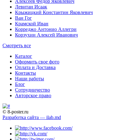
Алексеев Федор Яковлевич
Левитан Исаак
Крыжицкий Константин Яковлевич
Ван Гог
Крамской Иван
Корреджо Антонио Аллегри
Корзухин Алексей Иванович
Смотреть все
Каталог
Оформить свое фото
Оплата и Доставка
Контакты
Наши работы
Блог
Сотрудничество
Авторское право
© 8-poster.ru
Разработка сайта — ilab.md