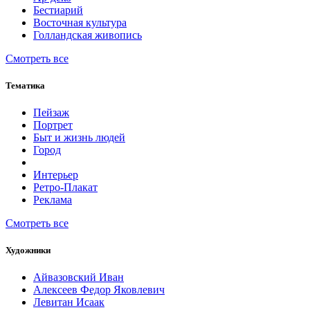
Бестиарий
Восточная культура
Голландская живопись
Смотреть все
Тематика
Пейзаж
Портрет
Быт и жизнь людей
Город
Интерьер
Ретро-Плакат
Реклама
Смотреть все
Художники
Айвазовский Иван
Алексеев Федор Яковлевич
Левитан Исаак