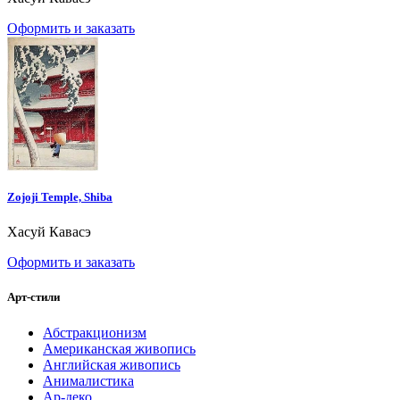
Оформить и заказать
Zojoji Temple, Shiba
Хасуй Кавасэ
Оформить и заказать
Арт-стили
Абстракционизм
Американская живопись
Английская живопись
Анималистика
Ар-деко