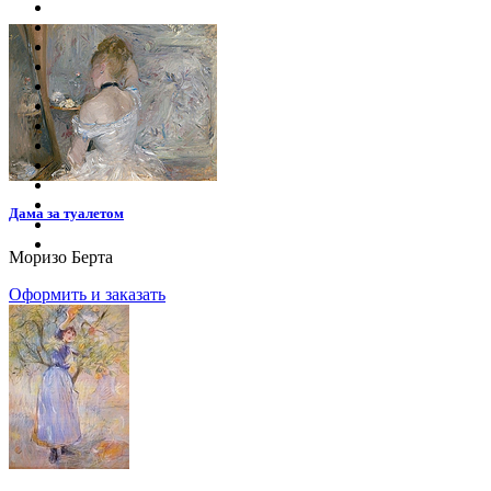
Дама за туалетом
Моризо Берта
Оформить и заказать