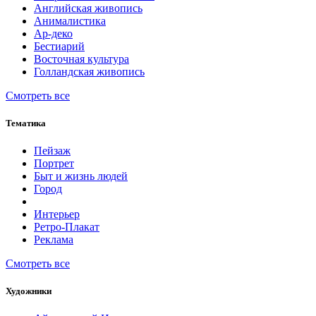
Английская живопись
Анималистика
Ар-деко
Бестиарий
Восточная культура
Голландская живопись
Смотреть все
Тематика
Пейзаж
Портрет
Быт и жизнь людей
Город
Интерьер
Ретро-Плакат
Реклама
Смотреть все
Художники