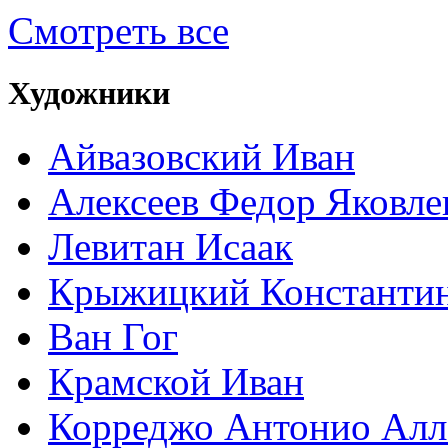
Смотреть все
Художники
Айвазовский Иван
Алексеев Федор Яковле
Левитан Исаак
Крыжицкий Константин
Ван Гог
Крамской Иван
Корреджо Антонио Алл