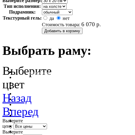
Выберите размер:
Тип исполнения:
Подрамник:
Текстурный гель:
да
нет
6 070
р.
Стоимость товара:
Выбрать раму:
Выберите
очистить фильтр цвета
цвет
Назад
Вперед
Выберите
цену
Выберите