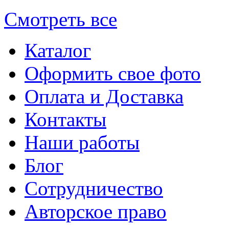
Смотреть все
Каталог
Оформить свое фото
Оплата и Доставка
Контакты
Наши работы
Блог
Сотрудничество
Авторское право