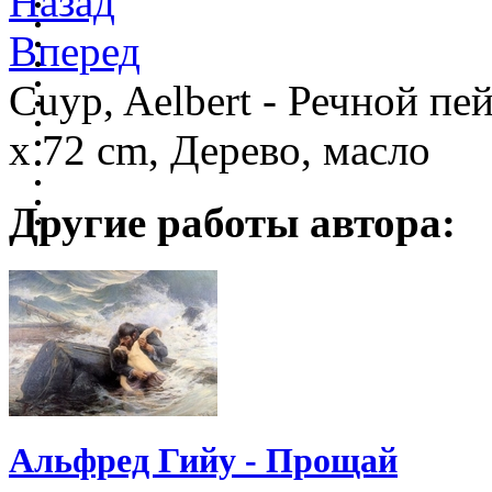
Назад
Вперед
Cuyp, Aelbert - Речной пе
x 72 cm, Дерево, масло
Другие работы автора:
Альфред Гийу - Прощай