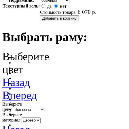
Подрамник:
Текстурный гель:
да
нет
6 070
р.
Стоимость товара:
Выбрать раму:
Выберите
очистить фильтр цвета
цвет
Назад
Вперед
Выберите
цену
Выберите
материал