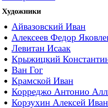
Художники
Айвазовский Иван
Алексеев Федор Яковле
Левитан Исаак
Крыжицкий Константин
Ван Гог
Крамской Иван
Корреджо Антонио Алл
Корзухин Алексей Ива