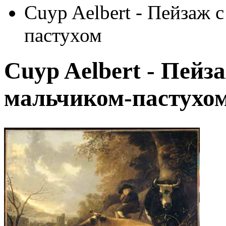
Cuyp Aelbert - Пейзаж 
пастухом
Cuyp Aelbert - Пейз
мальчиком-пастухо