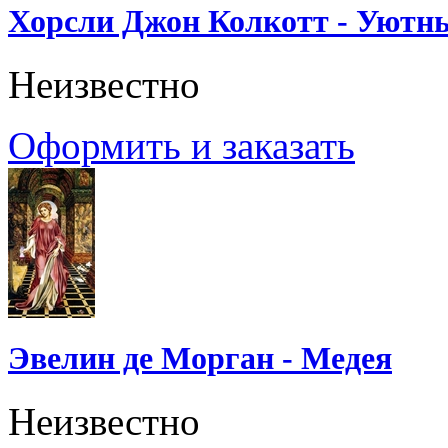
Хорсли Джон Колкотт - Уютн
Неизвестно
Оформить и заказать
Эвелин де Морган - Медея
Неизвестно