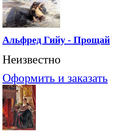
Альфред Гийу - Прощай
Неизвестно
Оформить и заказать