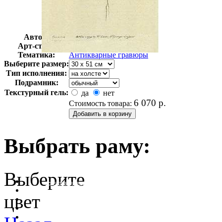
Автор:
Неизвестно
Арт-стиль
Гравюры
Тематика:
Антикварные гравюры
Выберите размер:
Тип исполнения:
Подрамник:
Текстурный гель:
да
нет
6 070
р.
Стоимость товара:
Выбрать раму:
Выберите
очистить фильтр цвета
цвет