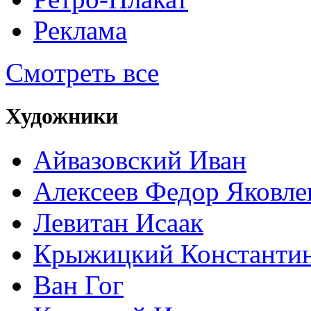
Реклама
Смотреть все
Художники
Айвазовский Иван
Алексеев Федор Яковле
Левитан Исаак
Крыжицкий Константин
Ван Гог