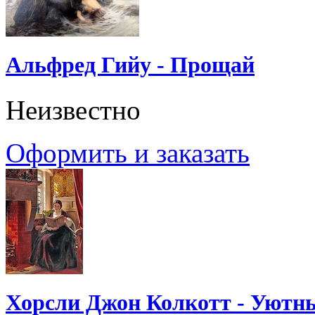
Альфред Гийу - Прощай
Неизвестно
Оформить и заказать
Хорсли Джон Колкотт - Уютн