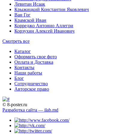
Левитан Исаак
Крыжицкий Константин Яковлевич
Ван Гог
Крамской Иван
Корреджо Антонио Аллегри
Корзухин Алексей Иванович
Смотреть все
Каталог
Оформить свое фото
Оплата и Доставка
Контакты
Наши работы
Блог
Сотрудничество
Авторское право
© 8-poster.ru
Разработка сайта — ilab.md