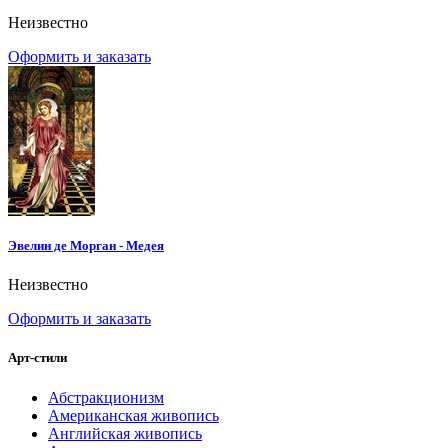
Неизвестно
Оформить и заказать
Эвелин де Морган - Медея
Неизвестно
Оформить и заказать
Арт-стили
Абстракционизм
Американская живопись
Английская живопись