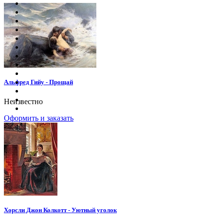
Альфред Гийу - Прощай
Неизвестно
Оформить и заказать
Хорсли Джон Колкотт - Уютный уголок