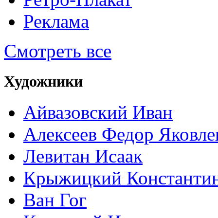
Реклама
Смотреть все
Художники
Айвазовский Иван
Алексеев Федор Яковле
Левитан Исаак
Крыжицкий Константин
Ван Гог