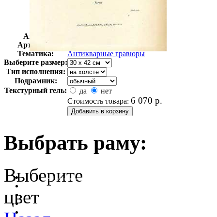
Автор:
Неизвестно
Арт-стиль
Гравюры
Тематика:
Антикварные гравюры
Выберите размер:
Тип исполнения:
Подрамник:
Текстурный гель:
да
нет
6 070
р.
Стоимость товара:
Выбрать раму:
Выберите
очистить фильтр цвета
цвет