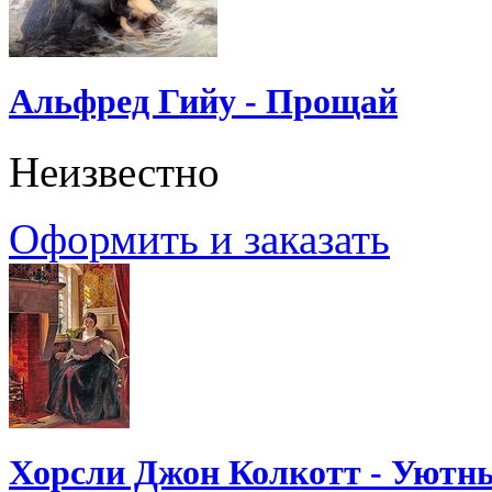
Альфред Гийу - Прощай
Неизвестно
Оформить и заказать
Хорсли Джон Колкотт - Уютн