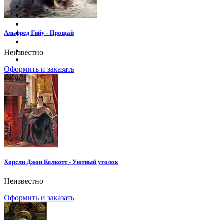
Альфред Гийу - Прощай
Неизвестно
Оформить и заказать
Хорсли Джон Колкотт - Уютный уголок
Неизвестно
Оформить и заказать