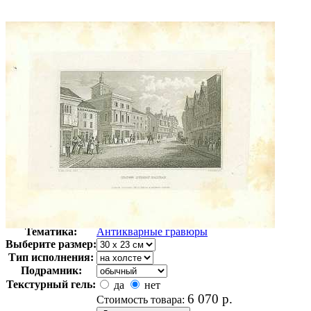
Автор:
Неизвестно
Арт-стиль
Гравюры
Тематика:
Антикварные гравюры
Выберите размер:
Тип исполнения:
Подрамник:
Текстурный гель:
да
нет
6 070
р.
Стоимость товара: