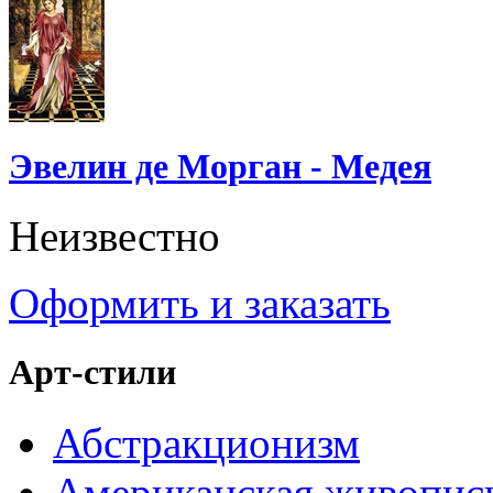
Эвелин де Морган - Медея
Неизвестно
Оформить и заказать
Арт-стили
Абстракционизм
Американская живопис