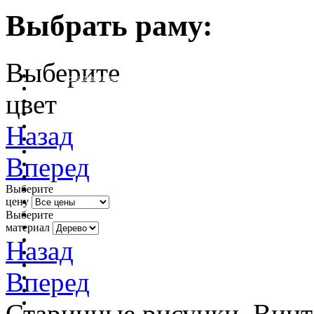
Выбрать раму:
Выберите
очистить фильтр цвета
цвет
Назад
Вперед
Выберите
цену
Выберите
материал
Назад
Вперед
Старинные рисунки, Винт