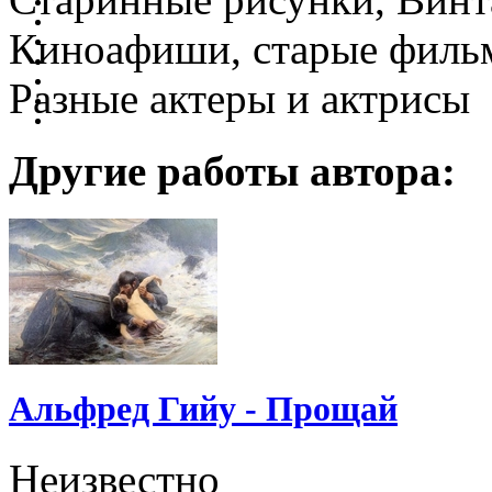
Киноафиши, старые фильм
Разные актеры и актрисы
Другие работы автора:
Альфред Гийу - Прощай
Неизвестно