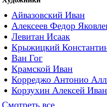
Айвазовский Иван
Алексеев Федор Яковле
Левитан Исаак
Крыжицкий Константин
Ван Гог
Крамской Иван
Корреджо Антонио Алл
Корзухин Алексей Ива
Смотреть все