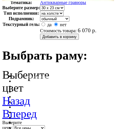
Тематика:
Антикварные гравюры
Выберите размер:
Тип исполнения:
Подрамник:
Текстурный гель:
да
нет
6 070
р.
Стоимость товара:
Выбрать раму:
Выберите
очистить фильтр цвета
цвет
Назад
Вперед
Выберите
цену