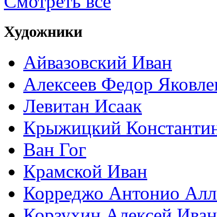
Смотреть все
Художники
Айвазовский Иван
Алексеев Федор Яковле
Левитан Исаак
Крыжицкий Константин
Ван Гог
Крамской Иван
Корреджо Антонио Алл
Корзухин Алексей Ива