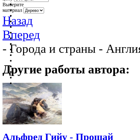
Выберите
материал
Назад
Вперед
- Города и страны - Анг
Другие работы автора:
Альфред Гийу - Прощай