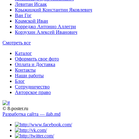
Левитан Исаак
Крыжицкий Константин Яковлевич
Ван Гог
Крамской Иван
Корреджо Антонио Аллегри
Корзухин Алексей Иванович
Смотреть все
Каталог
Оформить свое фото
Оплата и Доставка
Контакты
Наши работы
Блог
Сотрудничество
Авторское право
© 8-poster.ru
Разработка сайта — ilab.md