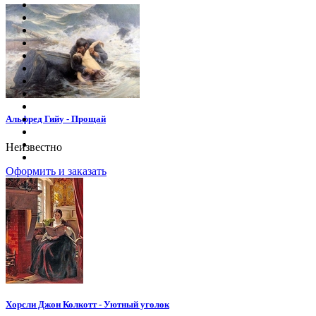
Альфред Гийу - Прощай
Неизвестно
Оформить и заказать
Хорсли Джон Колкотт - Уютный уголок