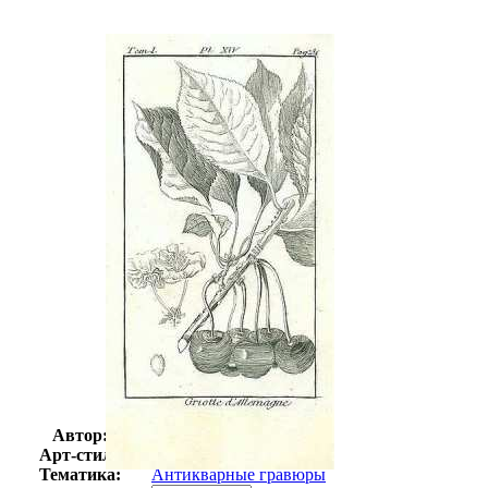
Автор:
Неизвестно
Арт-стиль
Гравюры
Тематика:
Антикварные гравюры