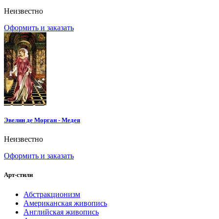
Неизвестно
Оформить и заказать
Эвелин де Морган - Медея
Неизвестно
Оформить и заказать
Арт-стили
Абстракционизм
Американская живопись
Английская живопись