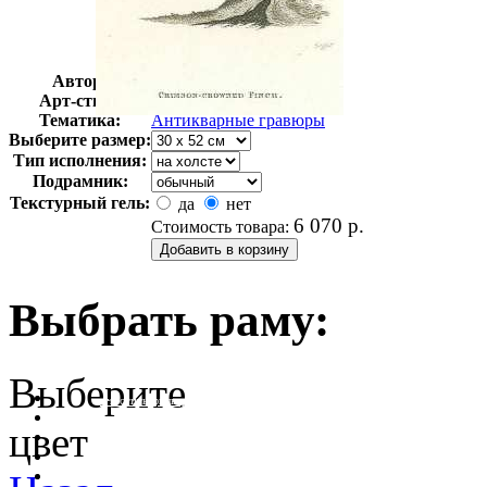
Автор:
Неизвестно
Арт-стиль
Гравюры
Тематика:
Антикварные гравюры
Выберите размер:
Тип исполнения:
Подрамник:
Текстурный гель:
да
нет
6 070
р.
Стоимость товара:
Выбрать раму:
Выберите
очистить фильтр цвета
цвет