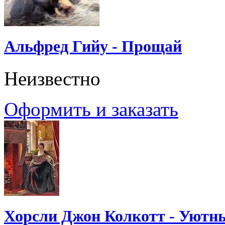
Альфред Гийу - Прощай
Неизвестно
Оформить и заказать
Хорсли Джон Колкотт - Уютн