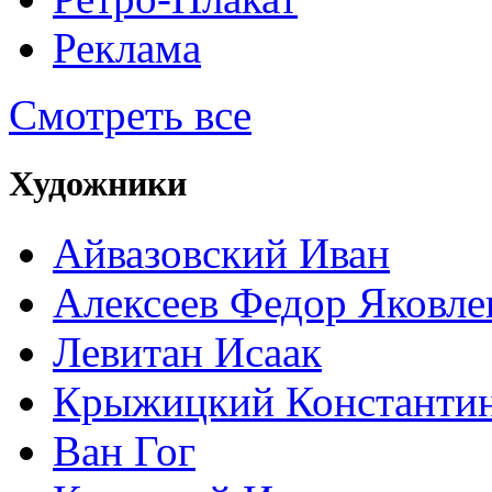
Реклама
Смотреть все
Художники
Айвазовский Иван
Алексеев Федор Яковле
Левитан Исаак
Крыжицкий Константин
Ван Гог