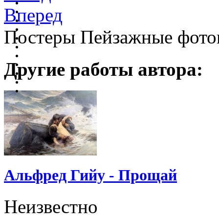
Вперед
Постеры Пейзажные фото
Другие работы автора:
Альфред Гийу - Прощай
Неизвестно