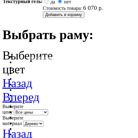
Текстурный гель:
да
нет
6 070
р.
Стоимость товара:
Выбрать раму:
Выберите
очистить фильтр цвета
цвет
Назад
Вперед
Выберите
цену
Выберите
материал
Назад