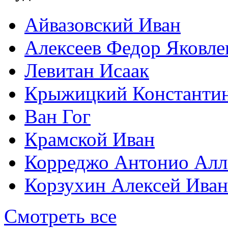
Айвазовский Иван
Алексеев Федор Яковле
Левитан Исаак
Крыжицкий Константин
Ван Гог
Крамской Иван
Корреджо Антонио Алл
Корзухин Алексей Ива
Смотреть все