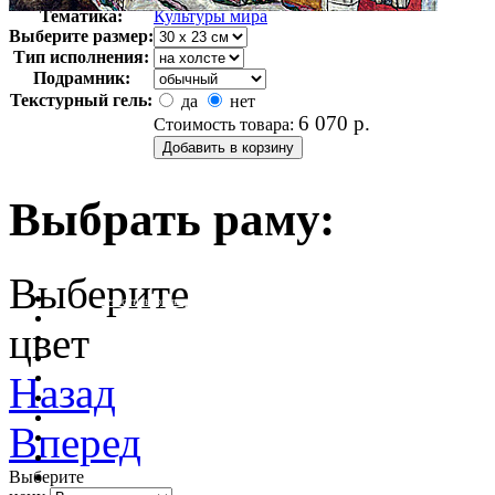
Тематика:
Культуры мира
Выберите размер:
Тип исполнения:
Подрамник:
Текстурный гель:
да
нет
6 070
р.
Стоимость товара:
Выбрать раму:
Выберите
очистить фильтр цвета
цвет
Назад
Вперед
Выберите