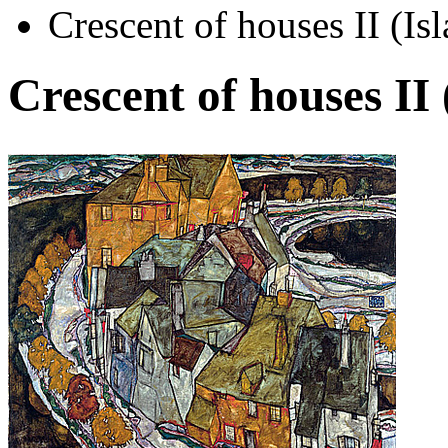
Crescent of houses II (Is
Crescent of houses II
Автор:
Шиле Эгон
Арт-стиль
Экспрессионизм