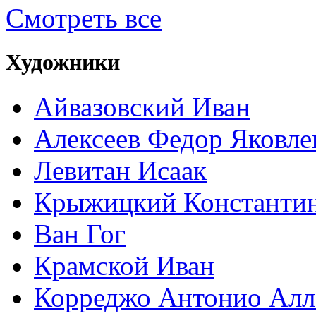
Смотреть все
Художники
Айвазовский Иван
Алексеев Федор Яковле
Левитан Исаак
Крыжицкий Константин
Ван Гог
Крамской Иван
Корреджо Антонио Алл