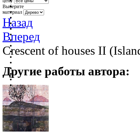
цену
Выберите
материал
Назад
Вперед
Crescent of houses II (Isl
Другие работы автора: