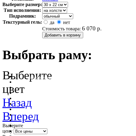
Выберите размер:
Тип исполнения:
Подрамник:
Текстурный гель:
да
нет
6 070
р.
Стоимость товара:
Выбрать раму:
Выберите
очистить фильтр цвета
цвет
Назад
Вперед
Выберите
цену