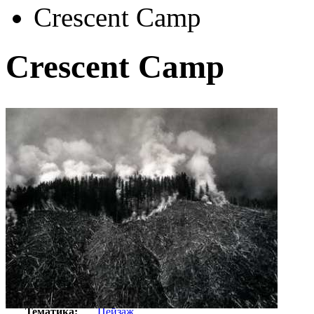
Crescent Camp
Crescent Camp
Автор:
Неизвестно
Арт-стиль
Фотография
Тематика:
Пейзаж