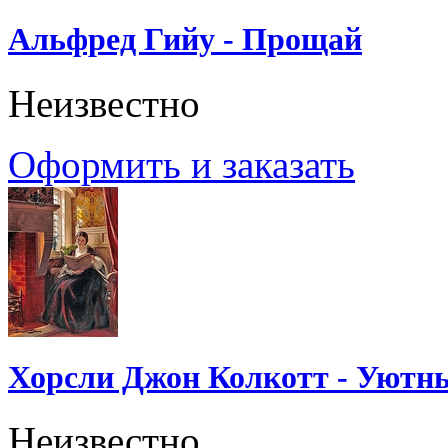
Альфред Гийу - Прощай
Неизвестно
Оформить и заказать
Хорсли Джон Колкотт - Уютн
Неизвестно