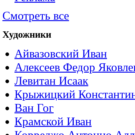
Смотреть все
Художники
Айвазовский Иван
Алексеев Федор Яковле
Левитан Исаак
Крыжицкий Константин
Ван Гог
Крамской Иван
Корреджо Антонио Алл