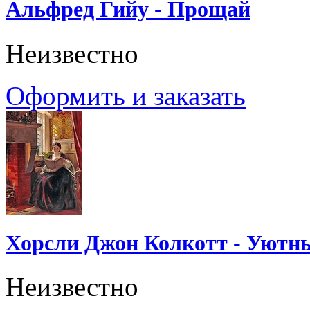
Альфред Гийу - Прощай
Неизвестно
Оформить и заказать
Хорсли Джон Колкотт - Уютн
Неизвестно