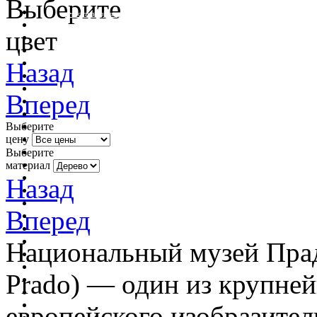
Выберите
очистить фильтр цвета
цвет
Назад
Вперед
Выберите
цену
Выберите
материал
Назад
Вперед
Национальный музей Прадо
Prado) — один из крупне
европейского изобразител