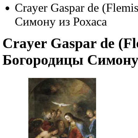
Crayer Gaspar de (Flem
Симону из Рохаса
Crayer Gaspar de (F
Богородицы Симону 