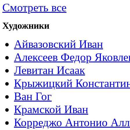
Смотреть все
Художники
Айвазовский Иван
Алексеев Федор Яковле
Левитан Исаак
Крыжицкий Константин
Ван Гог
Крамской Иван
Корреджо Антонио Алл