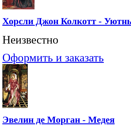
Хорсли Джон Колкотт - Уютн
Неизвестно
Оформить и заказать
Эвелин де Морган - Медея