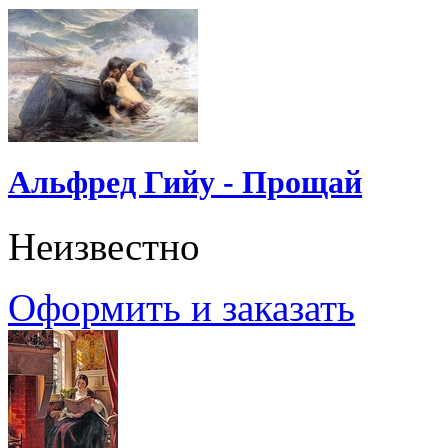
Альфред Гийу - Прощай
Неизвестно
Оформить и заказать