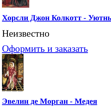
Хорсли Джон Колкотт - Уютн
Неизвестно
Оформить и заказать
Эвелин де Морган - Медея