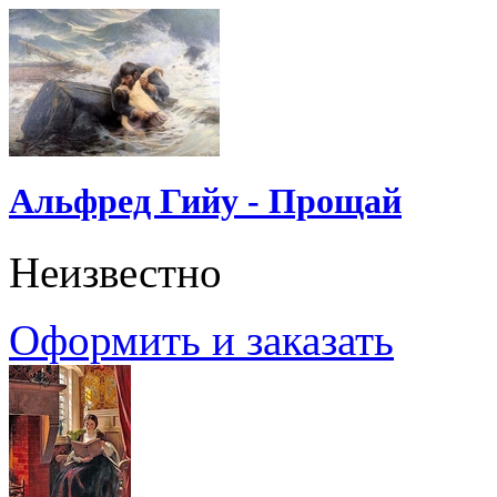
Альфред Гийу - Прощай
Неизвестно
Оформить и заказать