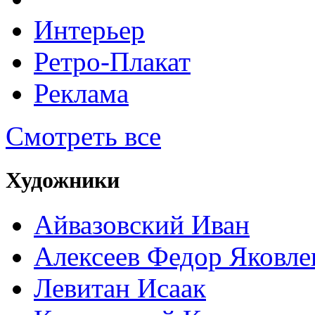
Интерьер
Ретро-Плакат
Реклама
Смотреть все
Художники
Айвазовский Иван
Алексеев Федор Яковле
Левитан Исаак