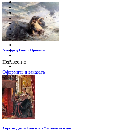
Альфред Гийу - Прощай
Неизвестно
Оформить и заказать
Хорсли Джон Колкотт - Уютный уголок