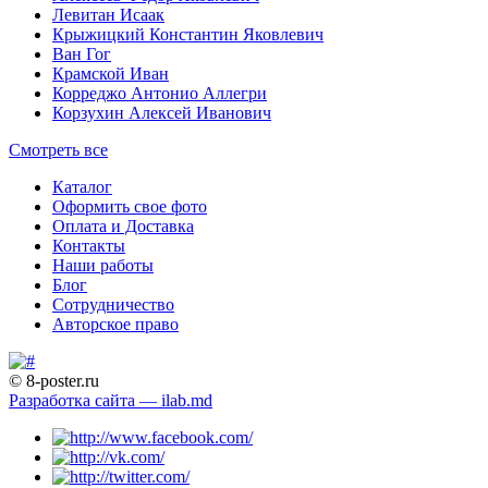
Левитан Исаак
Крыжицкий Константин Яковлевич
Ван Гог
Крамской Иван
Корреджо Антонио Аллегри
Корзухин Алексей Иванович
Смотреть все
Каталог
Оформить свое фото
Оплата и Доставка
Контакты
Наши работы
Блог
Сотрудничество
Авторское право
© 8-poster.ru
Разработка сайта — ilab.md