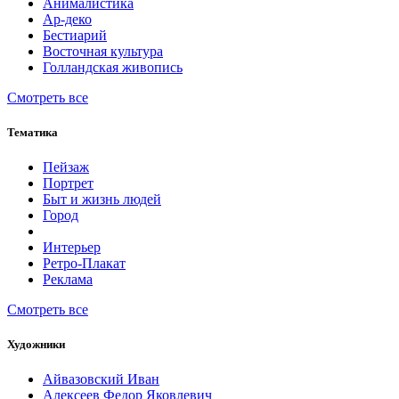
Анималистика
Ар-деко
Бестиарий
Восточная культура
Голландская живопись
Смотреть все
Тематика
Пейзаж
Портрет
Быт и жизнь людей
Город
Интерьер
Ретро-Плакат
Реклама
Смотреть все
Художники
Айвазовский Иван
Алексеев Федор Яковлевич