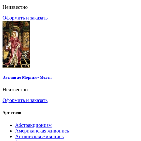
Неизвестно
Оформить и заказать
Эвелин де Морган - Медея
Неизвестно
Оформить и заказать
Арт-стили
Абстракционизм
Американская живопись
Английская живопись