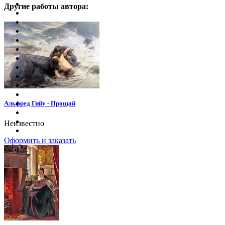
Другие работы автора:
Альфред Гийу - Прощай
Неизвестно
Оформить и заказать