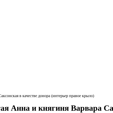
 Саксонская в качестве донора (интерьер правое крыло)
ятая Анна и княгиня Варвара С