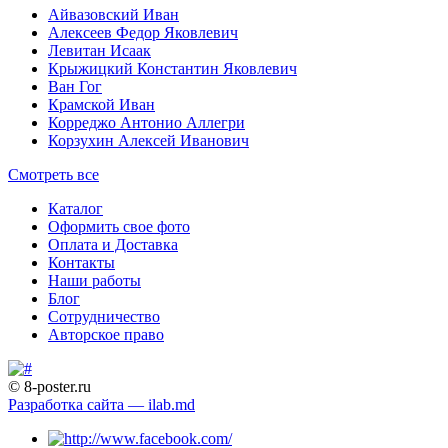
Айвазовский Иван
Алексеев Федор Яковлевич
Левитан Исаак
Крыжицкий Константин Яковлевич
Ван Гог
Крамской Иван
Корреджо Антонио Аллегри
Корзухин Алексей Иванович
Смотреть все
Каталог
Оформить свое фото
Оплата и Доставка
Контакты
Наши работы
Блог
Сотрудничество
Авторское право
© 8-poster.ru
Разработка сайта — ilab.md