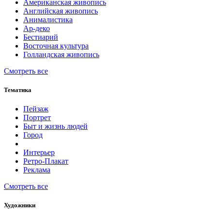
Американская живопись
Английская живопись
Анималистика
Ар-деко
Бестиарий
Восточная культура
Голландская живопись
Смотреть все
Тематика
Пейзаж
Портрет
Быт и жизнь людей
Город
Интерьер
Ретро-Плакат
Реклама
Смотреть все
Художники