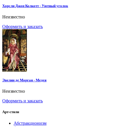
Хорсли Джон Колкотт - Уютный уголок
Неизвестно
Оформить и заказать
Эвелин де Морган - Медея
Неизвестно
Оформить и заказать
Арт-стили
Абстракционизм