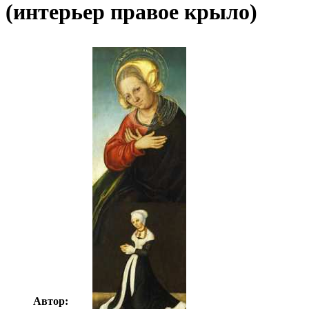
(интерьер правое крыло)
Автор:
Неизвестно