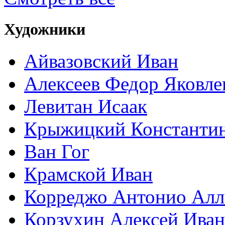
Художники
Айвазовский Иван
Алексеев Федор Яковле
Левитан Исаак
Крыжицкий Константин
Ван Гог
Крамской Иван
Корреджо Антонио Алл
Корзухин Алексей Ива