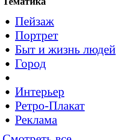
Тематика
Пейзаж
Портрет
Быт и жизнь людей
Город
Интерьер
Ретро-Плакат
Реклама
Смотреть все