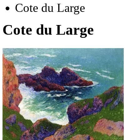
Cote du Large
Cote du Large
Автор:
Морет Генри