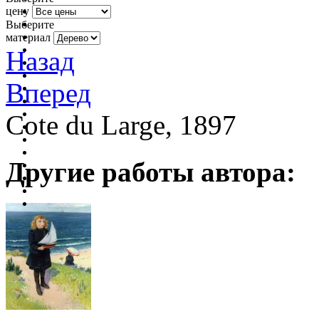
цену
Выберите
материал
Назад
Вперед
Cote du Large, 1897
Другие работы автора: