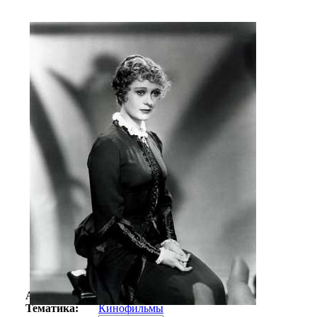
Автор:
Неизвестно
Арт-стиль
Ретро-Фотографии
Тематика:
Кинофильмы