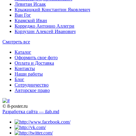
Левитан Исаак
Крыжицкий Константин Яковлевич
Ван Гог
Крамской Иван
Корреджо Антонио Аллегри
Корзухин Алексей Иванович
Смотреть все
Каталог
Оформить свое фото
Оплата и Доставка
Контакты
Наши работы
Блог
Сотрудничество
Авторское право
© 8-poster.ru
Разработка сайта — ilab.md