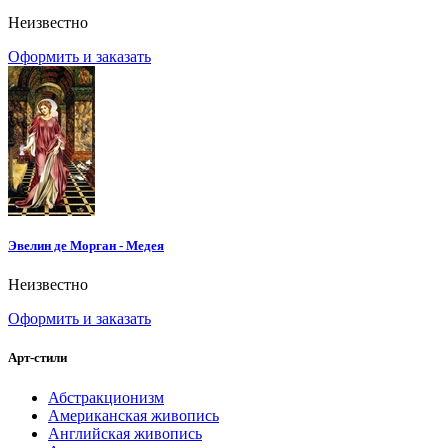
Неизвестно
Оформить и заказать
Эвелин де Морган - Медея
Неизвестно
Оформить и заказать
Арт-стили
Абстракционизм
Американская живопись
Английская живопись