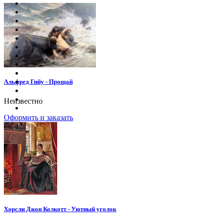
Альфред Гийу - Прощай
Неизвестно
Оформить и заказать
Хорсли Джон Колкотт - Уютный уголок