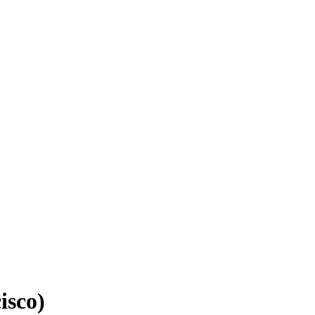
isco)