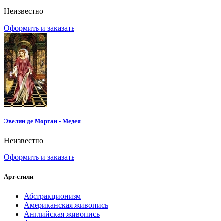
Неизвестно
Оформить и заказать
Эвелин де Морган - Медея
Неизвестно
Оформить и заказать
Арт-стили
Абстракционизм
Американская живопись
Английская живопись