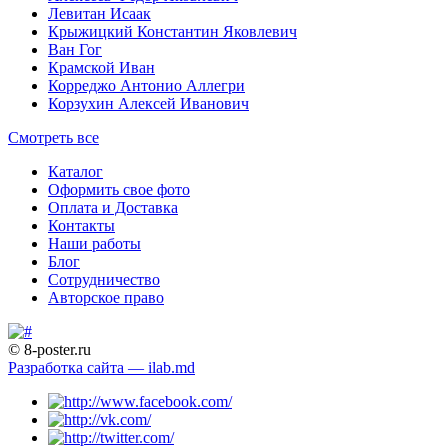
Левитан Исаак
Крыжицкий Константин Яковлевич
Ван Гог
Крамской Иван
Корреджо Антонио Аллегри
Корзухин Алексей Иванович
Смотреть все
Каталог
Оформить свое фото
Оплата и Доставка
Контакты
Наши работы
Блог
Сотрудничество
Авторское право
© 8-poster.ru
Разработка сайта — ilab.md