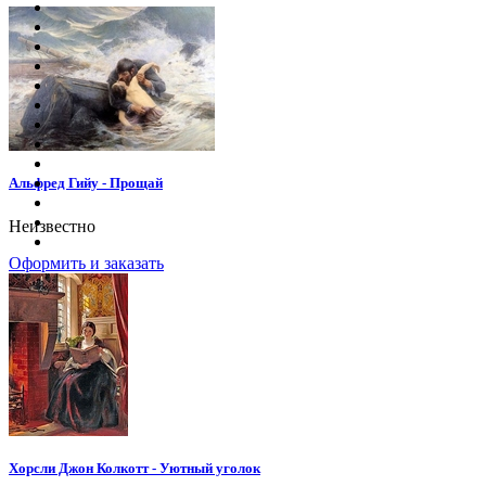
Альфред Гийу - Прощай
Неизвестно
Оформить и заказать
Хорсли Джон Колкотт - Уютный уголок