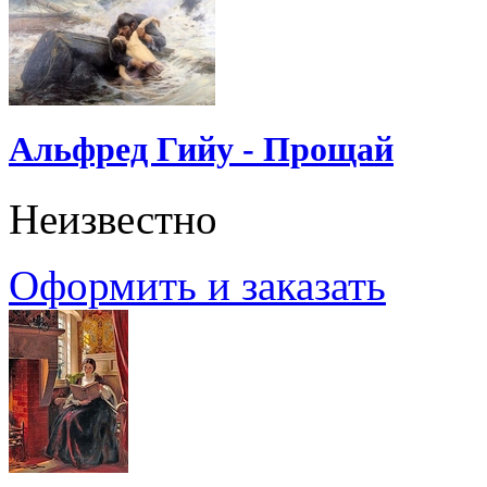
Альфред Гийу - Прощай
Неизвестно
Оформить и заказать