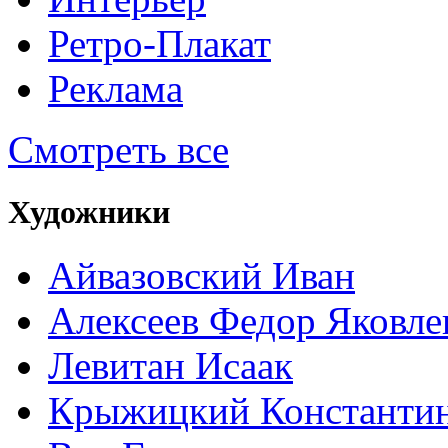
Ретро-Плакат
Реклама
Смотреть все
Художники
Айвазовский Иван
Алексеев Федор Яковле
Левитан Исаак
Крыжицкий Константин