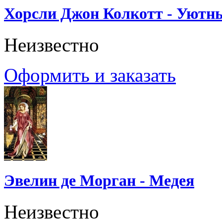
Хорсли Джон Колкотт - Уютн
Неизвестно
Оформить и заказать
Эвелин де Морган - Медея
Неизвестно