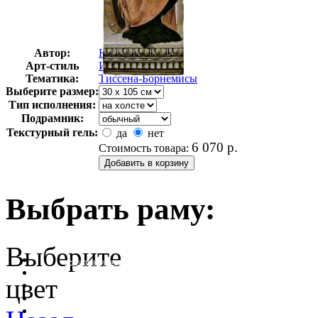
Автор:
Неизвестно
Арт-стиль
Импрессионизм
Тематика:
Тиссена-Борнемисы
Выберите размер:
Тип исполнения:
Подрамник:
Текстурный гель:
да
нет
6 070
р.
Стоимость товара:
Выбрать раму:
Выберите
очистить фильтр цвета
цвет