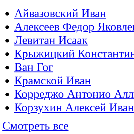
Айвазовский Иван
Алексеев Федор Яковле
Левитан Исаак
Крыжицкий Константин
Ван Гог
Крамской Иван
Корреджо Антонио Алл
Корзухин Алексей Ива
Смотреть все