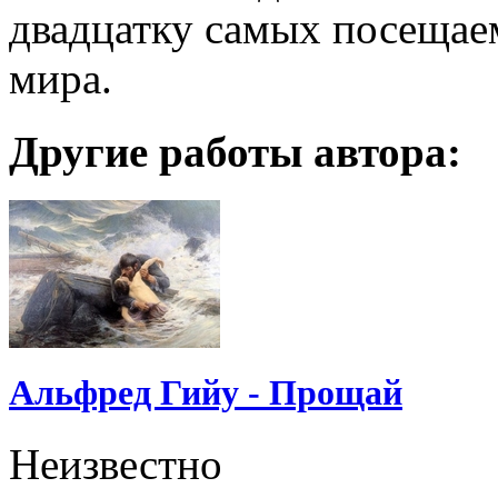
двадцатку самых посещае
мира.
Другие работы автора:
Альфред Гийу - Прощай
Неизвестно