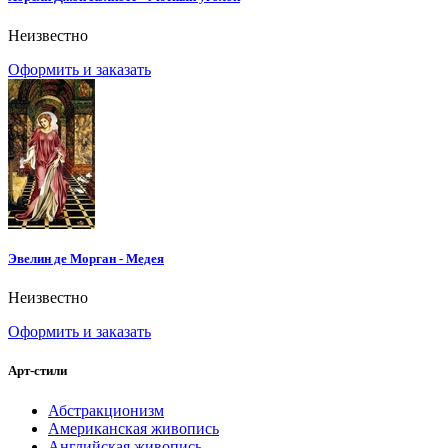
Неизвестно
Оформить и заказать
Эвелин де Морган - Медея
Неизвестно
Оформить и заказать
Арт-стили
Абстракционизм
Американская живопись
Английская живопись