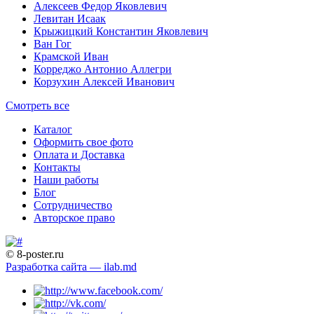
Алексеев Федор Яковлевич
Левитан Исаак
Крыжицкий Константин Яковлевич
Ван Гог
Крамской Иван
Корреджо Антонио Аллегри
Корзухин Алексей Иванович
Смотреть все
Каталог
Оформить свое фото
Оплата и Доставка
Контакты
Наши работы
Блог
Сотрудничество
Авторское право
© 8-poster.ru
Разработка сайта — ilab.md