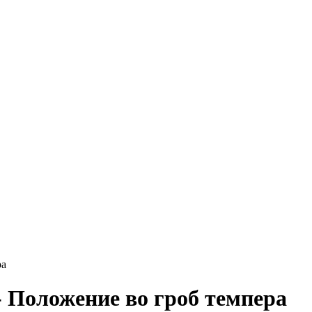
ра
 - Положение во гроб темпера