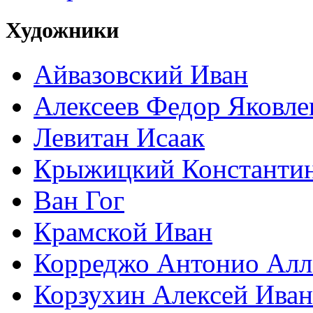
Художники
Айвазовский Иван
Алексеев Федор Яковле
Левитан Исаак
Крыжицкий Константин
Ван Гог
Крамской Иван
Корреджо Антонио Алл
Корзухин Алексей Ива