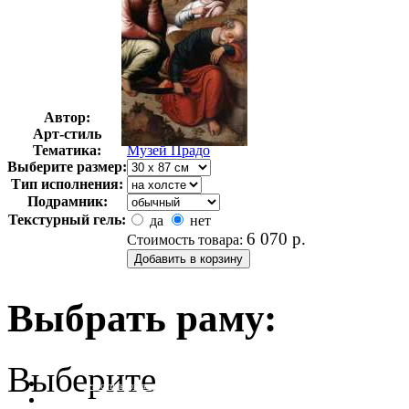
Автор:
Неизвестно
Арт-стиль
Классицизм
Тематика:
Музей Прадо
Выберите размер:
Тип исполнения:
Подрамник:
Текстурный гель:
да
нет
6 070
р.
Стоимость товара:
Выбрать раму:
Выберите
очистить фильтр цвета