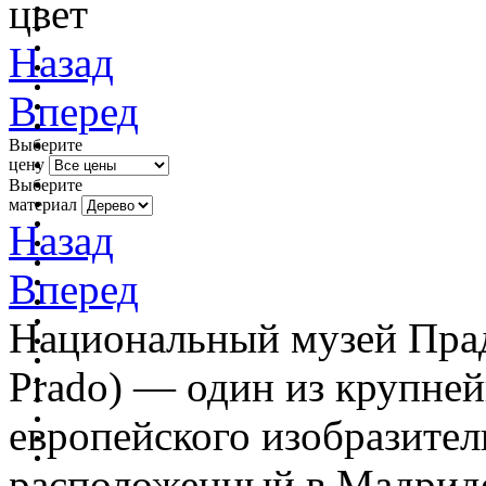
цвет
Назад
Вперед
Выберите
цену
Выберите
материал
Назад
Вперед
Национальный музей Прадо
Prado) — один из крупне
европейского изобразител
расположенный в Мадриде