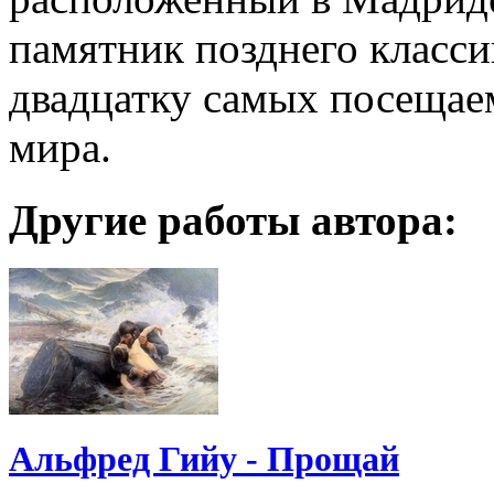
памятник позднего класси
двадцатку самых посещае
мира.
Другие работы автора:
Альфред Гийу - Прощай