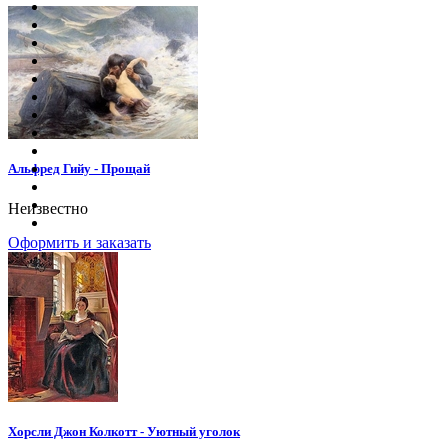
Альфред Гийу - Прощай
Неизвестно
Оформить и заказать
Хорсли Джон Колкотт - Уютный уголок