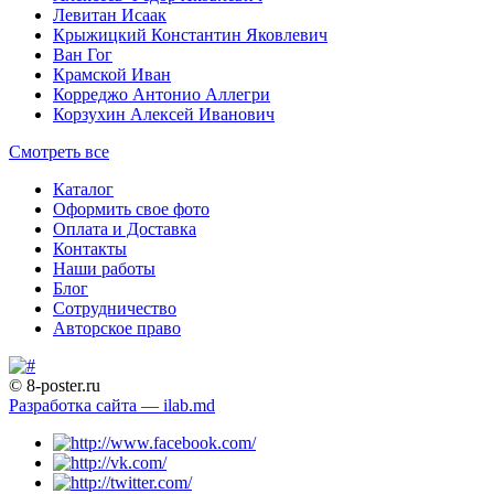
Левитан Исаак
Крыжицкий Константин Яковлевич
Ван Гог
Крамской Иван
Корреджо Антонио Аллегри
Корзухин Алексей Иванович
Смотреть все
Каталог
Оформить свое фото
Оплата и Доставка
Контакты
Наши работы
Блог
Сотрудничество
Авторское право
© 8-poster.ru
Разработка сайта — ilab.md