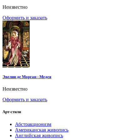
Неизвестно
Оформить и заказать
Эвелин де Морган - Медея
Неизвестно
Оформить и заказать
Арт-стили
Абстракционизм
Американская живопись
Английская живопись