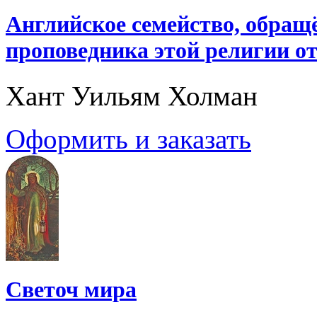
Английское семейство, обращ
проповедника этой религии о
Хант Уильям Холман
Оформить и заказать
Светоч мира