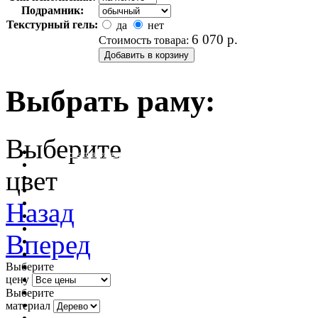
Подрамник:
Текстурный гель:
да
нет
6 070
р.
Стоимость товара:
Выбрать раму:
Выберите
очистить фильтр цвета
цвет
Назад
Вперед
Выберите
цену
Выберите
материал