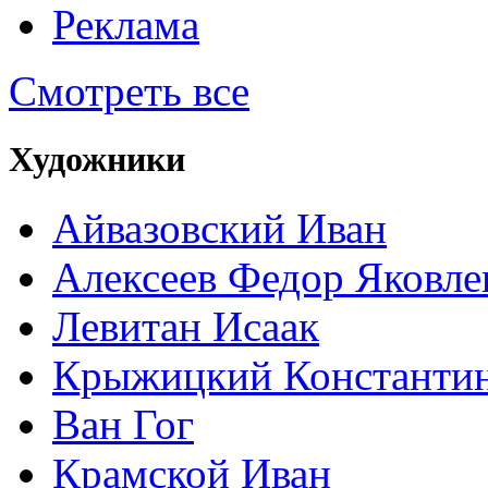
Реклама
Смотреть все
Художники
Айвазовский Иван
Алексеев Федор Яковле
Левитан Исаак
Крыжицкий Константин
Ван Гог
Крамской Иван