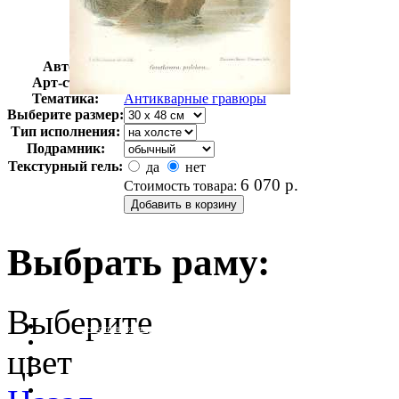
Автор:
Неизвестно
Арт-стиль
Гравюры
Тематика:
Антикварные гравюры
Выберите размер:
Тип исполнения:
Подрамник:
Текстурный гель:
да
нет
6 070
р.
Стоимость товара:
Выбрать раму:
Выберите
очистить фильтр цвета
цвет