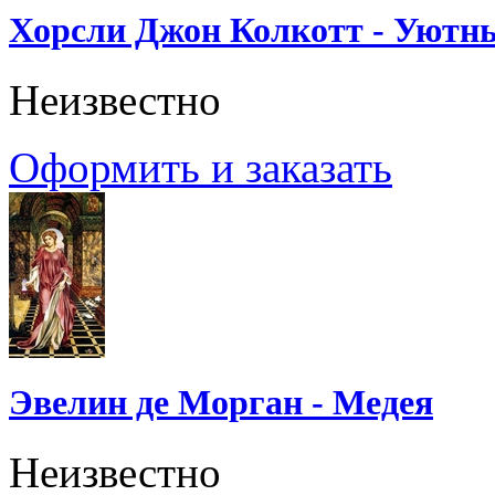
Хорсли Джон Колкотт - Уютн
Неизвестно
Оформить и заказать
Эвелин де Морган - Медея
Неизвестно