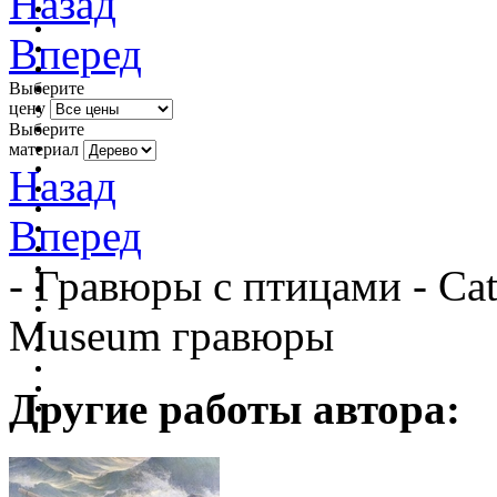
Назад
Вперед
Выберите
цену
Выберите
материал
Назад
Вперед
- Гравюры с птицами - Catal
Museum гравюры
Другие работы автора: