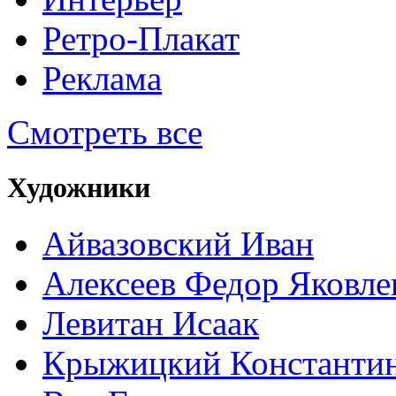
Ретро-Плакат
Реклама
Смотреть все
Художники
Айвазовский Иван
Алексеев Федор Яковле
Левитан Исаак
Крыжицкий Константин