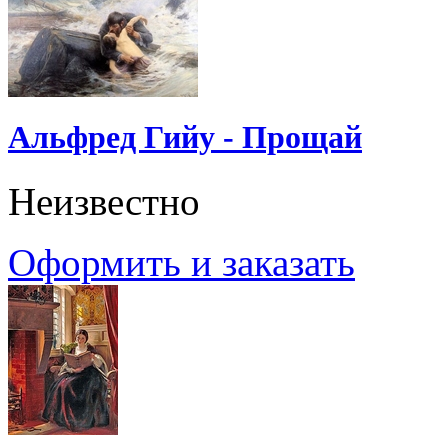
Альфред Гийу - Прощай
Неизвестно
Оформить и заказать