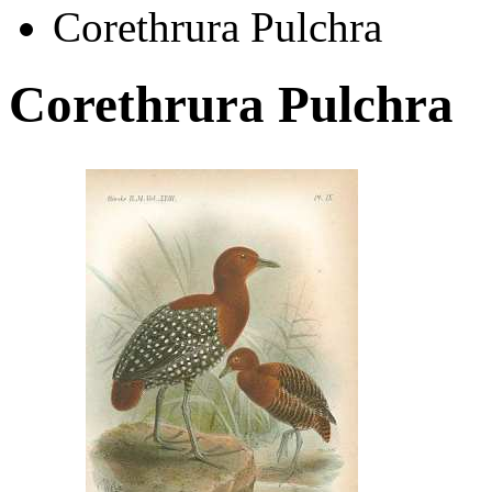
Corethrura Pulchra
Corethrura Pulchra