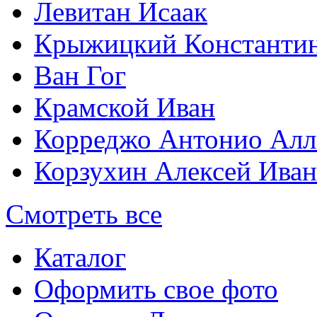
Левитан Исаак
Крыжицкий Константин
Ван Гог
Крамской Иван
Корреджо Антонио Алл
Корзухин Алексей Ива
Смотреть все
Каталог
Оформить свое фото