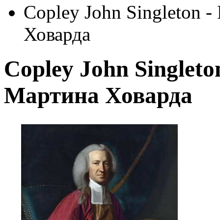
Copley John Singleton 
Ховарда
Copley John Singleto
Мартина Ховарда