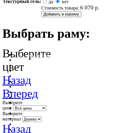
Текстурный гель:
да
нет
6 070
р.
Стоимость товара:
Выбрать раму:
Выберите
очистить фильтр цвета
цвет
Назад
Вперед
Выберите
цену
Выберите
материал
Назад