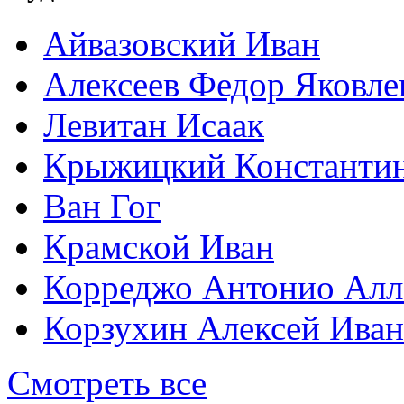
Айвазовский Иван
Алексеев Федор Яковле
Левитан Исаак
Крыжицкий Константин
Ван Гог
Крамской Иван
Корреджо Антонио Алл
Корзухин Алексей Ива
Смотреть все