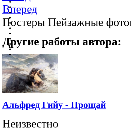
Вперед
Постеры Пейзажные фото
Другие работы автора:
Альфред Гийу - Прощай
Неизвестно