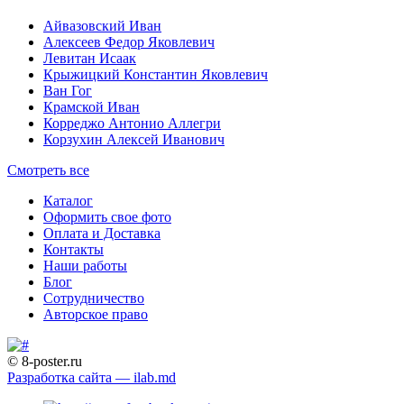
Айвазовский Иван
Алексеев Федор Яковлевич
Левитан Исаак
Крыжицкий Константин Яковлевич
Ван Гог
Крамской Иван
Корреджо Антонио Аллегри
Корзухин Алексей Иванович
Смотреть все
Каталог
Оформить свое фото
Оплата и Доставка
Контакты
Наши работы
Блог
Сотрудничество
Авторское право
© 8-poster.ru
Разработка сайта — ilab.md