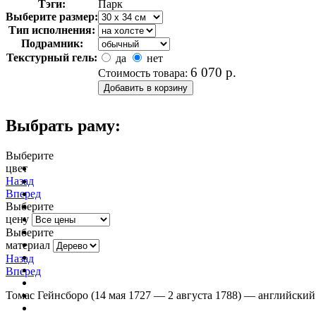
Тэги:
Парк
Выберите размер:
Тип исполнения:
Подрамник:
Текстурный гель:
да
нет
6 070
р.
Стоимость товара:
Выбрать раму:
Выберите
цвет
очистить фильтр цвета
Назад
Вперед
Выберите
цену
Выберите
материал
Назад
Вперед
Томас Гейнсборо (14 мая 1727 — 2 августа 1788) — английский