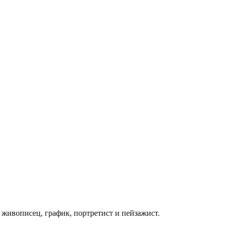
 живописец, график, портретист и пейзажист.