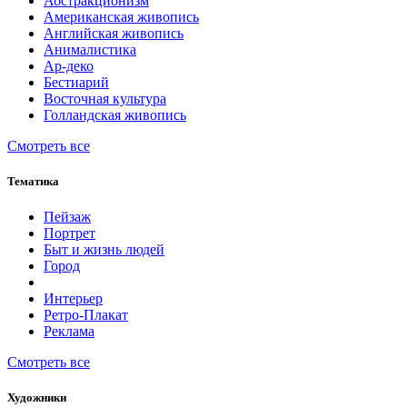
Абстракционизм
Американская живопись
Английская живопись
Анималистика
Ар-деко
Бестиарий
Восточная культура
Голландская живопись
Смотреть все
Тематика
Пейзаж
Портрет
Быт и жизнь людей
Город
Интерьер
Ретро-Плакат
Реклама
Смотреть все
Художники