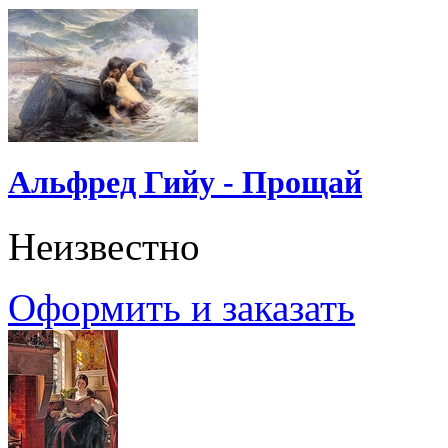
Альфред Гийу - Прощай
Неизвестно
Оформить и заказать