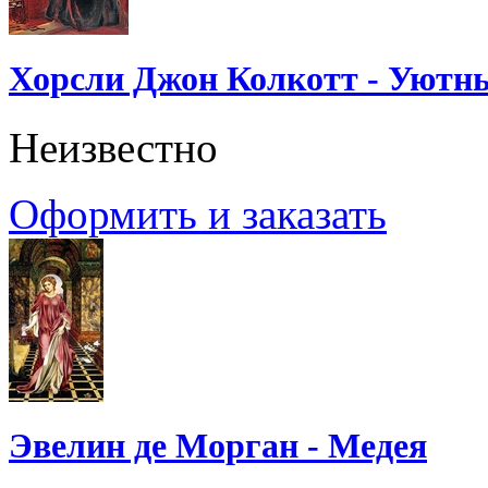
Хорсли Джон Колкотт - Уютн
Неизвестно
Оформить и заказать
Эвелин де Морган - Медея