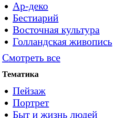
Ар-деко
Бестиарий
Восточная культура
Голландская живопись
Смотреть все
Тематика
Пейзаж
Портрет
Быт и жизнь людей