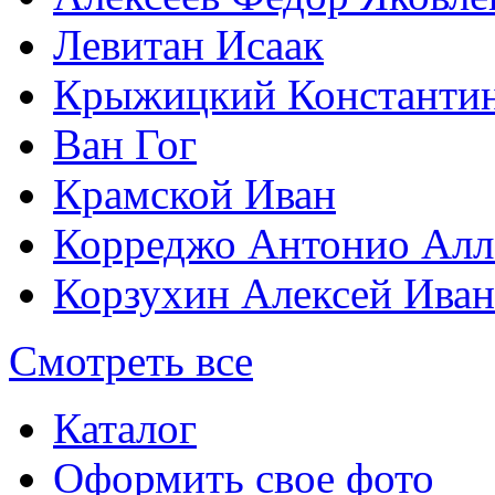
Левитан Исаак
Крыжицкий Константин
Ван Гог
Крамской Иван
Корреджо Антонио Алл
Корзухин Алексей Ива
Смотреть все
Каталог
Оформить свое фото