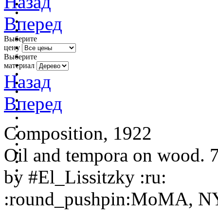
Назад
Вперед
Выберите
цену
Выберите
материал
Назад
Вперед
Composition, 1922
Oil and tempora on wood. 
by
#El_Lissitzky
:ru:
:round_pushpin:
MoMA, N